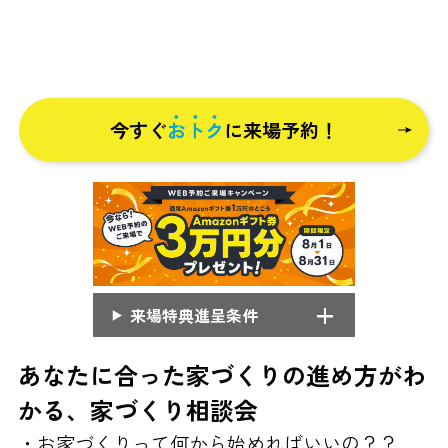
今すぐ
おトク
に来場予約！
来場特典進呈条件
あなたに合った家づくりの進め方がわ
かる、家づくり相談会
・お家づくりって何から始めればいいの？？