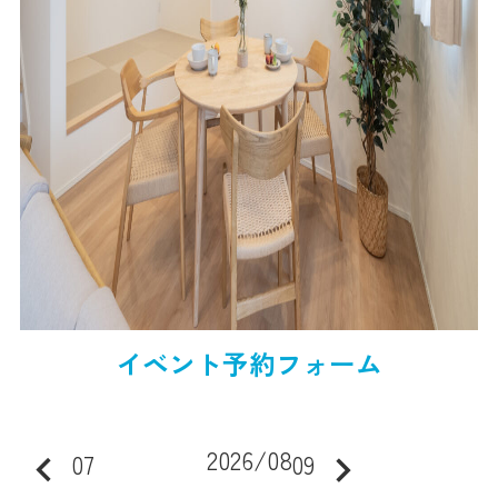
イベント予約フォーム
2026/08
keyboard_arrow_left
07
09
keyboard_arrow_right