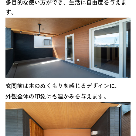
多目的な使い方ができ、生活に自由度を与えま
す。
玄関前は木のぬくもりを感じるデザインに。
外観全体の印象にも温かみを与えます。