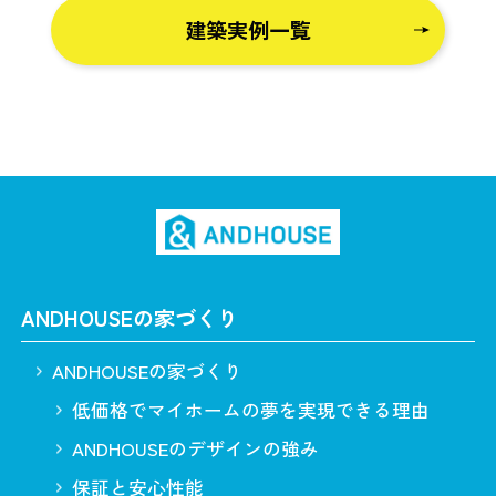
建築実例一覧
ANDHOUSEの家づくり
ANDHOUSEの家づくり
低価格でマイホームの夢を実現できる理由
ANDHOUSEのデザインの強み
保証と安心性能