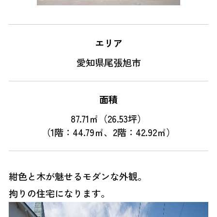
エリア
愛知県尾張旭市
面積
87.71㎡（26.53坪）

（1階：44.79㎡、2階：42.92㎡）
紺色と木が魅せるモダンな外観。
拘りの住宅になります。